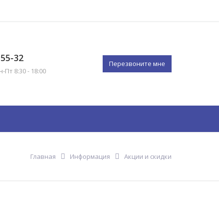
-55-32
Перезвоните мне
Пт 8:30 - 18:00
мация
Контакты
Еще
Главная
Информация
Акции и скидки