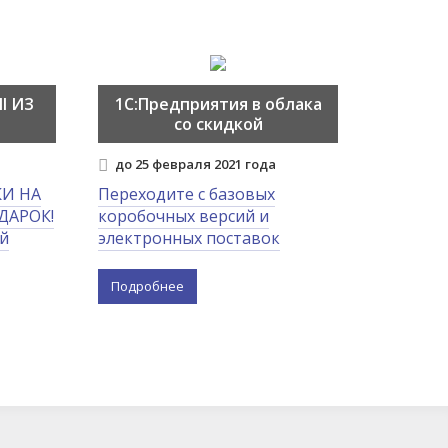
I ИЗ
1С:Предприятия в облака
со скидкой
до 25 февраля 2021 года
И НА
Переходите с базовых
ДАРОК!
коробочных версий и
ей
электронных поставок
Подробнее