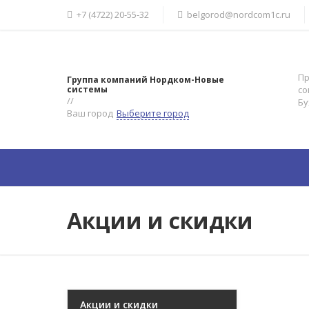
+7 (4722) 20-55-32
belgorod@nordcom1c.ru
Пр
Группа компаний
Нордком-Новые
системы
со
//
Бу
Ваш город
Выберите город
Главная
Компания
Усл
Акции и скидки
Акции и скидки