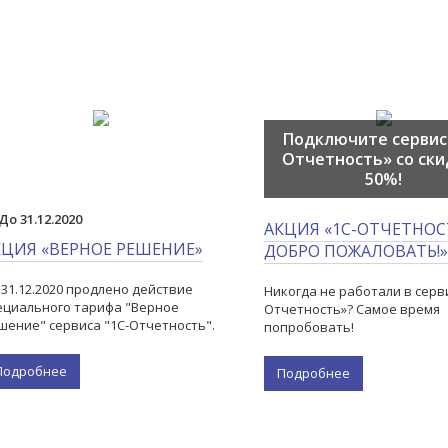
Подключите сервис
Отчетность» со ск
50%!
До 31.12.2020
АКЦИЯ «1С-ОТЧЕТНОС
КЦИЯ «ВЕРНОЕ РЕШЕНИЕ»
ДОБРО ПОЖАЛОВАТЬ!»
 31.12.2020 продлено действие
Никогда не работали в серв
ециального тарифа "Верное
Отчетность»? Самое время
шение" сервиса "1С-Отчетность".
попробовать!
Подробнее
Подробнее